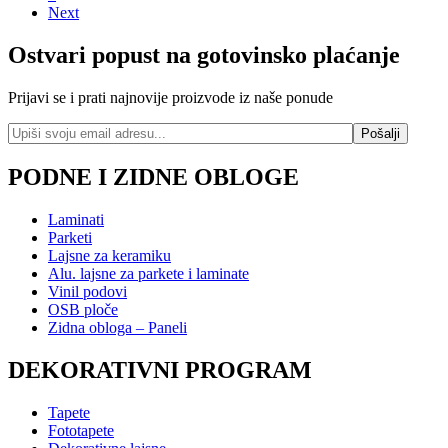
Next
Ostvari popust na gotovinsko plaćanje
Prijavi se i prati najnovije proizvode iz naše ponude
PODNE I ZIDNE OBLOGE
Laminati
Parketi
Lajsne za keramiku
Alu. lajsne za parkete i laminate
Vinil podovi
OSB ploče
Zidna obloga – Paneli
DEKORATIVNI PROGRAM
Tapete
Fototapete