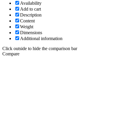
Availability
Add to cart
Description
Content
Weight
Dimensions
Additional information
Click outside to hide the comparison bar
Compare