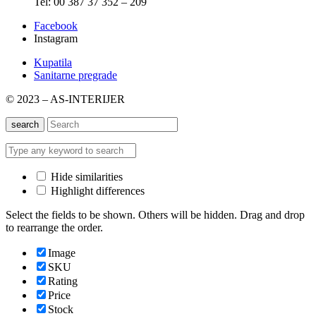
Tel: 00 387 37 352 – 209
Facebook
Instagram
Kupatila
Sanitarne pregrade
© 2023 – AS-INTERIJER
search
Hide similarities
Highlight differences
Select the fields to be shown. Others will be hidden. Drag and drop
to rearrange the order.
Image
SKU
Rating
Price
Stock