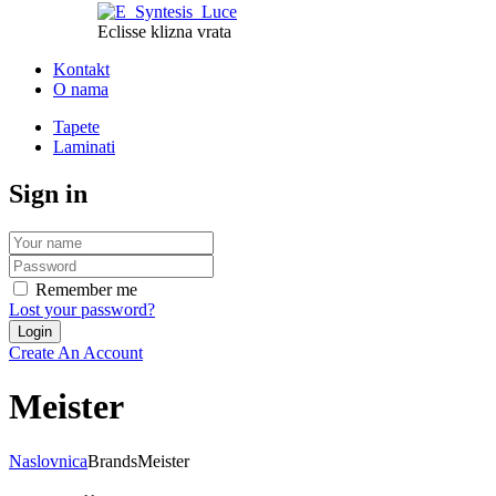
Eclisse klizna vrata
Kontakt
O nama
Tapete
Laminati
Sign in
Remember me
Lost your password?
Create An Account
Meister
Naslovnica
Brands
Meister