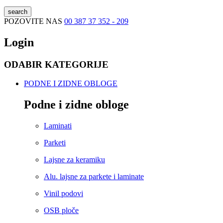
search
POZOVITE NAS
00 387 37 352 - 209
Login
ODABIR KATEGORIJE
PODNE I ZIDNE OBLOGE
Podne i zidne obloge
Laminati
Parketi
Lajsne za keramiku
Alu. lajsne za parkete i laminate
Vinil podovi
OSB ploče