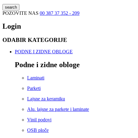
search
POZOVITE NAS
00 387 37 352 - 209
Login
ODABIR KATEGORIJE
PODNE I ZIDNE OBLOGE
Podne i zidne obloge
Laminati
Parketi
Lajsne za keramiku
Alu. lajsne za parkete i laminate
Vinil podovi
OSB ploče